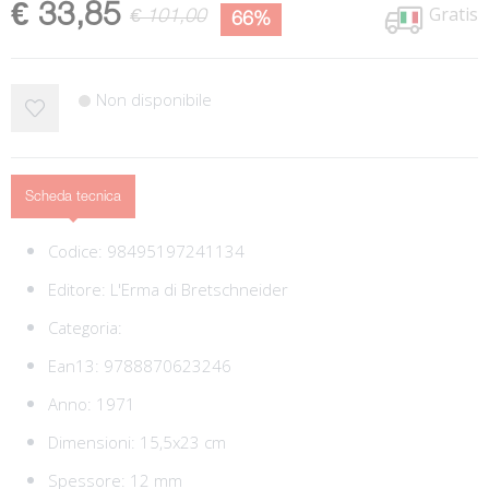
€ 33,85
Gratis
€ 101,00
66%
Non disponibile
Scheda tecnica
Codice:
98495197241134
Editore:
L'Erma di Bretschneider
Categoria:
Ean13:
9788870623246
Anno: 1971
Dimensioni: 15,5x23 cm
Spessore: 12 mm