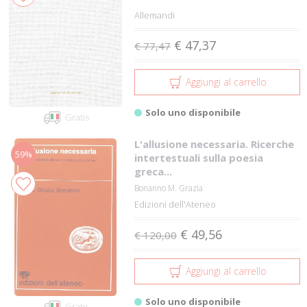
Allemandi
€ 47,37
€ 77,47
Aggiungi al carrello
Solo uno disponibile
Gratis
L'allusione necessaria. Ricerche
59%
intertestuali sulla poesia
greca...
Bonanno M. Grazia
Edizioni dell'Ateneo
€ 49,56
€ 120,00
Aggiungi al carrello
Solo uno disponibile
Gratis