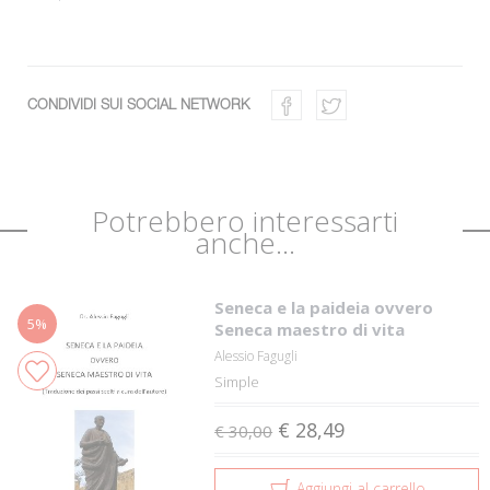
CONDIVIDI SUI SOCIAL NETWORK
Potrebbero interessarti
anche...
Seneca e la paideia ovvero
5%
Seneca maestro di vita
Alessio Fagugli
Simple
€ 28,49
€ 30,00
Aggiungi al carrello