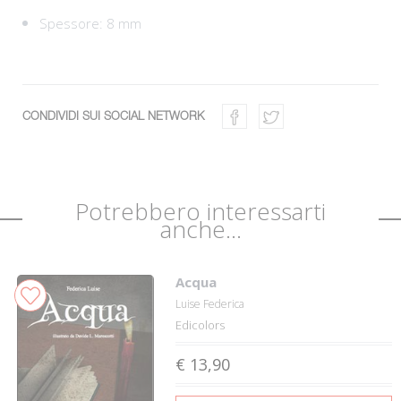
Spessore: 8 mm
CONDIVIDI SUI SOCIAL NETWORK
Potrebbero interessarti
anche...
Acqua
Luise Federica
Edicolors
€ 13,90