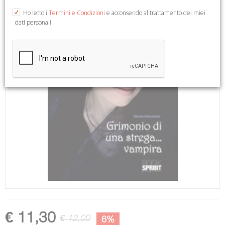
Ho letto i
Termini e Condizioni
e acconsendo al trattamento dei miei
dati personali
€ 11,30
€ 12,00
6%