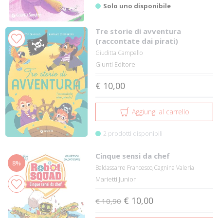
Solo uno disponibile
Tre storie di avventura
(raccontate dai pirati)
Giuditta Campello
Giunti Editore
€ 10,00
Aggiungi al carrello
2 prodotti disponibili
Cinque sensi da chef
8%
Baldassarre Francesco;Cagnina Valeria
Marietti Junior
€ 10,00
€ 10,90