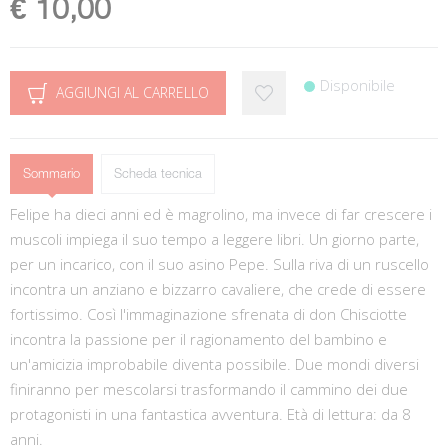
€ 10,00
Disponibile
AGGIUNGI AL CARRELLO
Sommario
Scheda tecnica
Felipe ha dieci anni ed è magrolino, ma invece di far crescere i
muscoli impiega il suo tempo a leggere libri. Un giorno parte,
per un incarico, con il suo asino Pepe. Sulla riva di un ruscello
incontra un anziano e bizzarro cavaliere, che crede di essere
fortissimo. Così l'immaginazione sfrenata di don Chisciotte
incontra la passione per il ragionamento del bambino e
un'amicizia improbabile diventa possibile. Due mondi diversi
finiranno per mescolarsi trasformando il cammino dei due
protagonisti in una fantastica avventura. Età di lettura: da 8
anni.