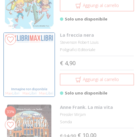
Aggiungi al carrello
Solo uno disponibile
La freccia nera
Stevenson Robert Louis
Poligrafici Editoriale
€ 4,90
Aggiungi al carrello
Solo uno disponibile
Anne Frank. La mia vita
33%
Pressler Mirjam
Sonda
€ 10,00
€ 14,90