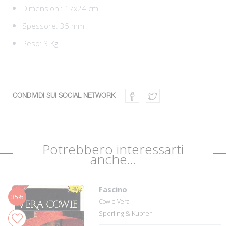
Dimensioni: 17x24 cm
Spessore: 35 mm
Peso: 3 Kg
CONDIVIDI SUI SOCIAL NETWORK
Potrebbero interessarti
anche...
Fascino
35%
Cowie Vera
Sperling & Kupfer