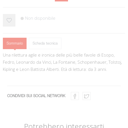
Non disponibile
Sommario
Scheda tecnica
Una rilettura agile e ironica delle più belle favole di Esopo,
Fedro, Leonardo da Vinci, La Fontaine, Schopenhauer, Tolstoj,
Kipling e Leon Battista Alberti. Età di lettura: da 3 anni.
CONDIVIDI SUI SOCIAL NETWORK
Potrebbero interessarti