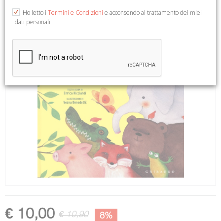
Ho letto i
Termini e Condizioni
e acconsendo al trattamento dei miei
dati personali
€ 10,00
€ 10,90
8%