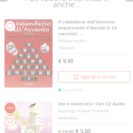
anche...
Il calendario dell'Avvento.
Aspettando il Natale in 24
racconti. ...
Pellicano Veronica
Edicolors
€ 9,90
Aggiungi al carrello
Disponibile
Dei e mitici eroi. Con CD Audio
75%
Maria Vago; Giuliano Crivellente
Mela Music
€ 5,00
€ 19,90