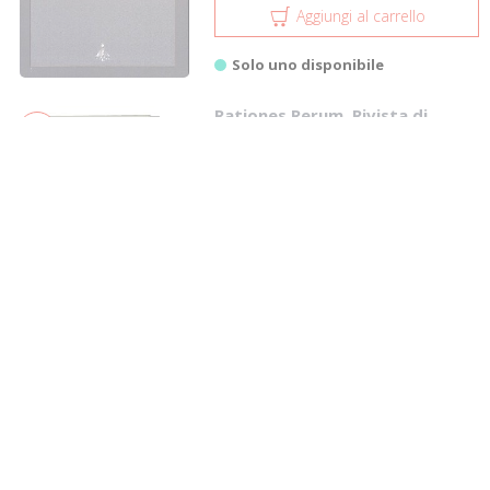
Aggiungi al carrello
Solo uno disponibile
Rationes Rerum. Rivista di
filologia e storia. Vol. 25. 2025
Tored
€ 105,00
Aggiungi al carrello
Solo uno disponibile
Bernini e i Barberini
Allemandi