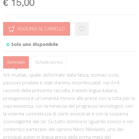
€ 15,00
AGGIUNGI AL CARRELLO
Solo uno disponibile
Sommario
Scheda tecnica
Arti mutilati, spalle deformate dalla fatica, stomaci vuoti,
passioni proibite e stati d'animo inconfessabili: nei 6+4
racconti della presente raccolta, tradotti lingua italiana,
protagonista è un'umanità minore alle prese con la lotta per la
sopravvivenza, con la minaccia del progresso tecnologico, con
la violenta concretezza di istinti ancestrali e con la scoperta
sconvolgente del sé. Su tutto domina lo sguardo ironico e nel
contempo partecipe, del cipriota Nikos Nikolaidis, uno dei
principali autori in lingua greca della prima metà del