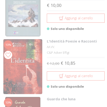
€ 10,00
Aggiungi al carrello
Solo uno disponibile
L'Identità Poesie e Racconti
10%
AA.VV.
C&P Adver Effigi
€ 10,85
€ 12,00
Aggiungi al carrello
Solo uno disponibile
Guarda che luna
10%