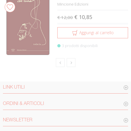
Mincione Edizioni
€ 10,85
€ 12,00
Aggiungi al carrello
3 prodotti disponibili
LINK UTILI
ORDINI & ARTICOLI
NEWSLETTER