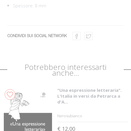
Spessore: 8 mm
CONDIVIDI SUI SOCIAL NETWORK
Potrebbero interessarti
anche...
"Una espressione letteraria".
L'Italia in versi da Petrarca a
d'A...
Nerosubianco
€ 12,00