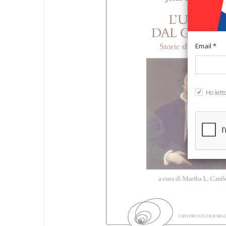
Email *
Ho lett