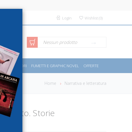
Login
Wishlist
(
0
)
rca avanzata
Nessun prodotto
PORT E MOTORI
FUMETTI E GRAPHIC NOVEL
OFFERTE
Home
Narrativa e letteratura
 guanto. Storie
riane