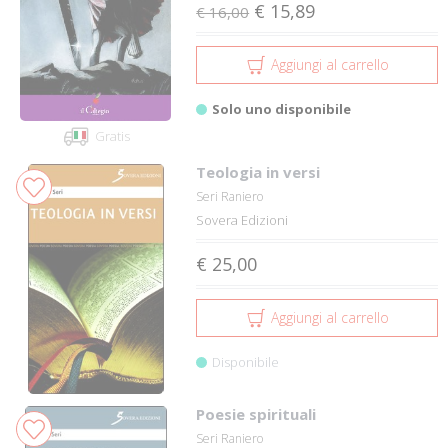
€ 15,89
€ 16,00
Aggiungi al carrello
Solo uno disponibile
Gratis
Teologia in versi
Seri Raniero
Sovera Edizioni
€ 25,00
Aggiungi al carrello
Disponibile
Poesie spirituali
Seri Raniero