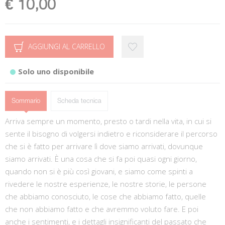
€ 10,00
AGGIUNGI AL CARRELLO
Solo uno disponibile
Sommario
Scheda tecnica
Arriva sempre un momento, presto o tardi nella vita, in cui si
sente il bisogno di volgersi indietro e riconsiderare il percorso
che si è fatto per arrivare lì dove siamo arrivati, dovunque
siamo arrivati. È una cosa che si fa poi quasi ogni giorno,
quando non si è più così giovani, e siamo come spinti a
rivedere le nostre esperienze, le nostre storie, le persone
che abbiamo conosciuto, le cose che abbiamo fatto, quelle
che non abbiamo fatto e che avremmo voluto fare. E poi
anche i sentimenti, e i dettagli insignificanti del passato che