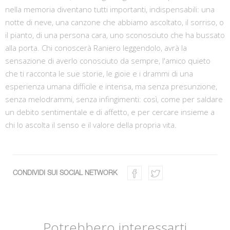
nella memoria diventano tutti importanti, indispensabili: una
notte di neve, una canzone che abbiamo ascoltato, il sorriso, o
il pianto, di una persona cara, uno sconosciuto che ha bussato
alla porta. Chi conoscerà Raniero leggendolo, avrà la
sensazione di averlo conosciuto da sempre, l'amico quieto
che ti racconta le sue storie, le gioie e i drammi di una
esperienza umana difficile e intensa, ma senza presunzione,
senza melodrammi, senza infingimenti: così, come per saldare
un debito sentimentale e di affetto, e per cercare insieme a
chi lo ascolta il senso e il valore della propria vita.
CONDIVIDI SUI SOCIAL NETWORK
Potrebbero interessarti