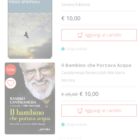
Sovera Edizioni
€ 10,00
Aggiungi al carrello
Disponibile
Il Bambino che Portava Acqua
50%
Cantalamessa Raniero;Valli Aldo Maria
Ancora
€ 10,00
€ 20,00
Aggiungi al carrello
Disponibile