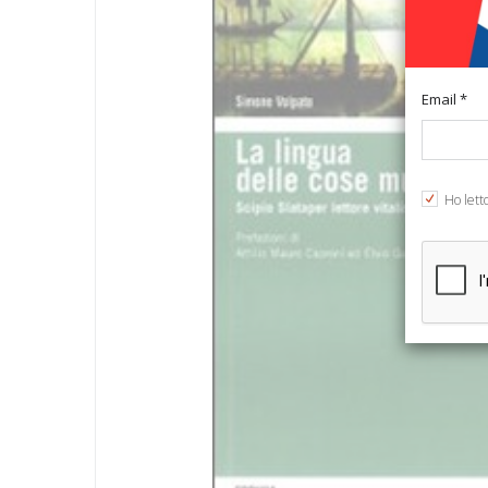
Email *
Ho lett