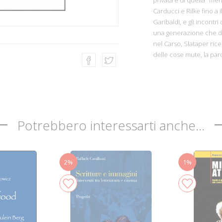
Carducci e Rilke fino a 
Garibaldi, e gli incontr
una generazione che du
nel Carso, Slataper rice
delle cose mute, la par
Potrebbero interessarti anche...
2%
1%