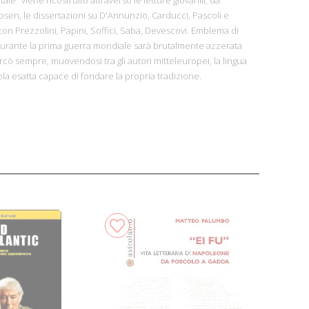
Ibsen, le dissertazioni su D'Annunzio, Carducci, Pascoli e
i con Prezzolini, Papini, Soffici, Saba, Devescovi. Emblema di
rante la prima guerra mondiale sarà brutalmente azzerata
rcò sempre, muovendosi tra gli autori mitteleuropei, la lingua
ola esatta capace di fondare la propria tradizione.