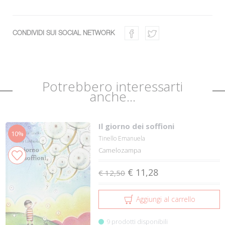
CONDIVIDI SUI SOCIAL NETWORK
Potrebbero interessarti
anche...
Il giorno dei soffioni
10%
Tinello Emanuela
Camelozampa
€ 11,28
€ 12,50
Aggiungi al carrello
9 prodotti disponibili