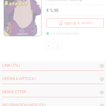
€ 5,90
Aggiungi al carrello
2 prodotti disponibili
LINK UTILI
ORDINI & ARTICOLI
NEWSLETTER
INFORMAZIONI NEGOZIO