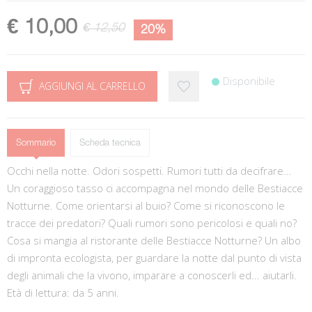
€ 10,00
€ 12,50
20%
Disponibile
AGGIUNGI AL CARRELLO
Sommario
Scheda tecnica
Occhi nella notte. Odori sospetti. Rumori tutti da decifrare...
Un coraggioso tasso ci accompagna nel mondo delle Bestiacce
Notturne. Come orientarsi al buio? Come si riconoscono le
tracce dei predatori? Quali rumori sono pericolosi e quali no?
Cosa si mangia al ristorante delle Bestiacce Notturne? Un albo
di impronta ecologista, per guardare la notte dal punto di vista
degli animali che la vivono, imparare a conoscerli ed... aiutarli.
Età di lettura: da 5 anni.