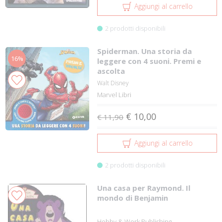
Aggiungi al carrello
2 prodotti disponibili
Spiderman. Una storia da
16%
leggere con 4 suoni. Premi e
ascolta
Walt Disney
Marvel Libri
€ 10,00
€ 11,90
Aggiungi al carrello
2 prodotti disponibili
Una casa per Raymond. Il
mondo di Benjamin
Hobby & Work Publishing