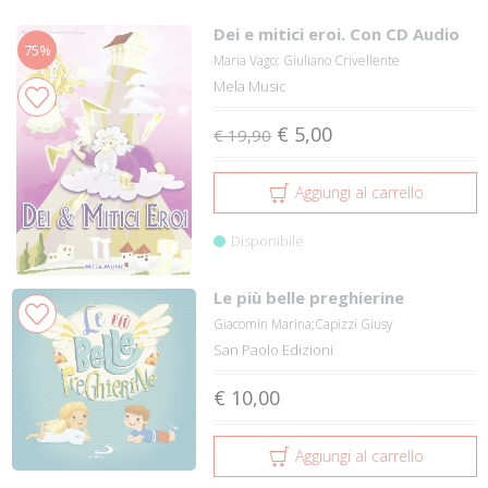
Dei e mitici eroi. Con CD Audio
75%
Maria Vago; Giuliano Crivellente
Mela Music
€ 5,00
€ 19,90
Aggiungi al carrello
Disponibile
Le più belle preghierine
Giacomin Marina;Capizzi Giusy
San Paolo Edizioni
€ 10,00
Aggiungi al carrello