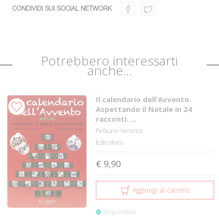
CONDIVIDI SUI SOCIAL NETWORK
Potrebbero interessarti
anche...
Il calendario dell'Avvento.
Aspettando il Natale in 24
racconti. ...
Pellicano Veronica
Edicolors
€ 9,90
Aggiungi al carrello
Disponibile