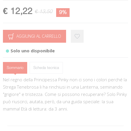
€ 12,22
€ 13,50
9%
AGGIUNGI AL CARRELLO
Solo uno disponibile
Sommario
Scheda tecnica
Nel regno della Principessa Pinky non ci sono i colori perché la
Strega Tenebrosa li ha rinchiusi in una Lanterna, seminando
"grigiore" e tristezza. Come si possono recuperare? Solo Pinky
può riuscirci, aiutata, però, da una guida speciale: la sua
mamma! Età di lettura: da 3 anni.