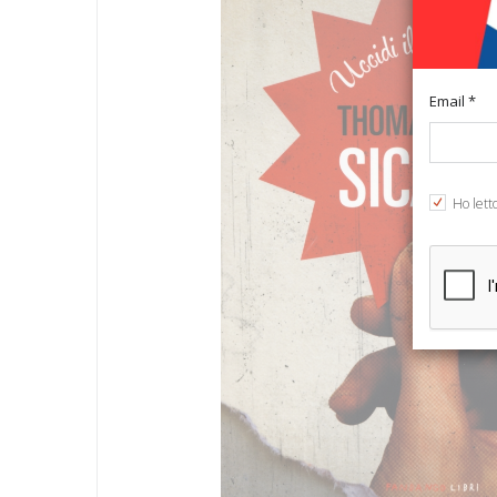
Email *
Ho lett