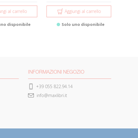
ngi al carrello
Aggiungi al carrello
uno disponibile
Solo uno disponibile
INFORMAZIONI NEGOZIO
+39 055 822.94.14
info@maxlibri.it