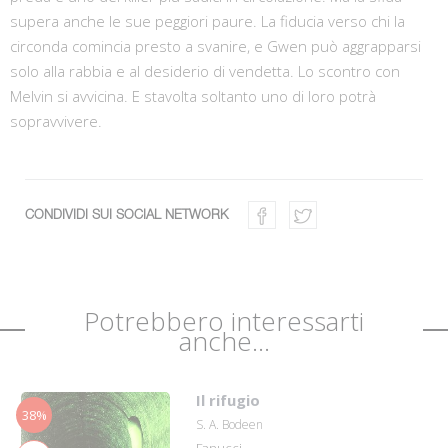
supera anche le sue peggiori paure. La fiducia verso chi la
circonda comincia presto a svanire, e Gwen può aggrapparsi
solo alla rabbia e al desiderio di vendetta. Lo scontro con
Melvin si avvicina. E stavolta soltanto uno di loro potrà
sopravvivere.
CONDIVIDI SUI SOCIAL NETWORK
Potrebbero interessarti
anche...
Il rifugio
38%
S. A. Bodeen
Fanucci