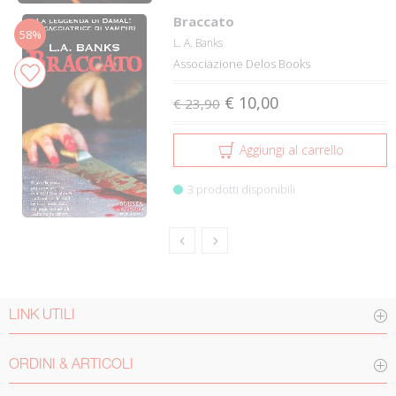
Braccato
58%
L. A. Banks
Associazione Delos Books
€ 10,00
€ 23,90
Aggiungi al carrello
3 prodotti disponibili
LINK UTILI
ORDINI & ARTICOLI