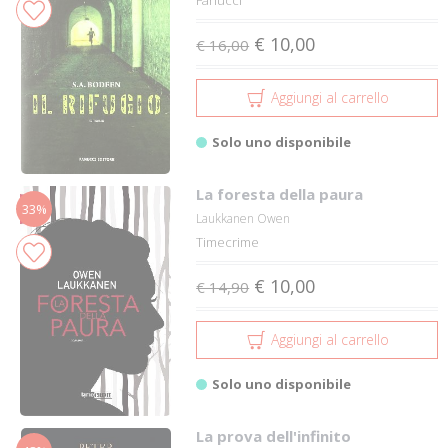
€ 10,00
€ 16,00
Aggiungi al carrello
Solo uno disponibile
La foresta della paura
33%
Laukkanen Owen
Timecrime
€ 10,00
€ 14,90
Aggiungi al carrello
Solo uno disponibile
La prova dell'infinito