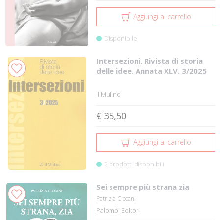
Aggiungi al carrello
Disponibile
Intersezioni. Rivista di storia
delle idee. Annata XLV. 3/2025
Il Mulino
€ 35,50
Aggiungi al carrello
2 prodotti disponibili
Sei sempre più strana zia
Patrizia Ciccani
Palombi Editori