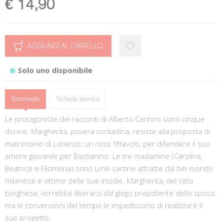
€ 14,90
AGGIUNGI AL CARRELLO
Solo uno disponibile
Sommario
Scheda tecnica
Le protagoniste dei racconti di Alberto Cantoni sono cinque
donne. Margherita, povera contadina, resiste alla proposta di
matrimonio di Lorenzo, un ricco fittavolo, per difendere il suo
amore giovanile per Bastianino. Le tre madamine (Carolina,
Beatrice e Filomena) sono umili sartine attratte dal bel mondo
milanese e vittime delle sue insidie. Margherita, del ceto
borghese, vorrebbe liberarsi dal giogo prepotente dello sposo
ma le convenzioni del tempo le impediscono di realizzare il
suo progetto.