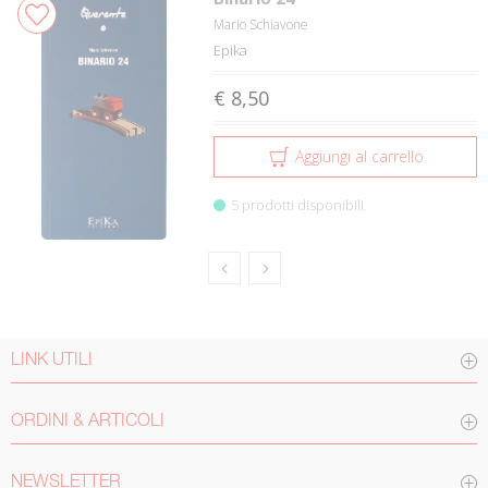
Mario Schiavone
Epika
€ 8,50
Aggiungi al carrello
5 prodotti disponibili
LINK UTILI
ORDINI & ARTICOLI
NEWSLETTER