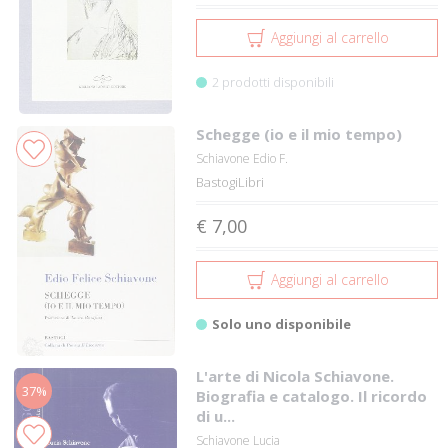
Aggiungi al carrello
2 prodotti disponibili
Schegge (io e il mio tempo)
Schiavone Edio F.
BastogiLibri
€ 7,00
Aggiungi al carrello
Solo uno disponibile
L'arte di Nicola Schiavone.
37%
Biografia e catalogo. Il ricordo
di u...
Schiavone Lucia