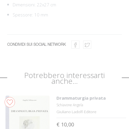
Dimensioni: 22x27 cm
Spessore: 10 mm
CONDIVIDI SUI SOCIAL NETWORK
Potrebbero interessarti
anche...
Drammaturgia privata
Schiavone Angela
Giuliano Ladolfi Editore
€ 10,00