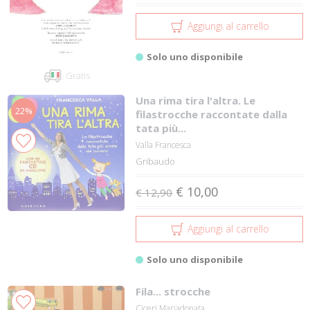
Aggiungi al carrello
Solo uno disponibile
Gratis
Una rima tira l'altra. Le
22%
filastrocche raccontate dalla
tata più...
Valla Francesca
Gribaudo
€ 10,00
€ 12,90
Aggiungi al carrello
Solo uno disponibile
Fila... strocche
Ciceri Mariadonata