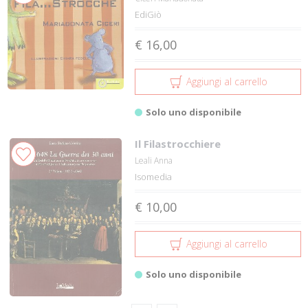
EdiGiò
€ 16,00
Aggiungi al carrello
Solo uno disponibile
Il Filastrocchiere
Leali Anna
Isomedia
€ 10,00
Aggiungi al carrello
Solo uno disponibile