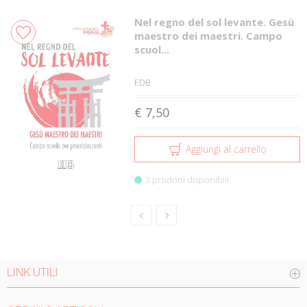
Nel regno del sol levante. Gesù
maestro dei maestri. Campo
scuol...
EDB
€ 7,50
Aggiungi al carrello
3 prodotti disponibili
LINK UTILI