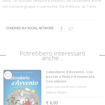
vicino. Un sussidio semplice e prezioso, da condividere anche
con il proprio gruppo in parrocchia. Età di lettura: da 7 anni.
CONDIVIDI SUI SOCIAL NETWORK
Potrebbero interessarti
anche...
Calendario d'Avvento. Con
poster a finestre numerate.
Con adesivi
Mecca Gabriele;Reinero Tommy
Editrice Elledici
€ 6,00