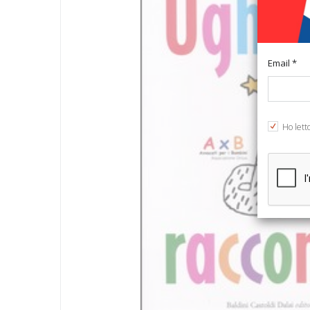
Email *
Ho lett