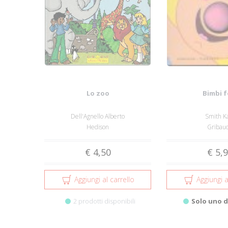
Lo zoo
Bimbi fo
Dell'Agnello Alberto
Smith K
Hedison
Gribau
€ 4,50
€ 5,
Aggiungi al carrello
Aggiungi a
2 prodotti disponibili
Solo uno d