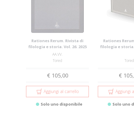
Rationes Rerum. Rivista di
Rationes Rerum.
filologia e storia. Vol. 26. 2025
filologia e storia.
AA.VV.
Tored
Tored
€ 105,00
€ 105
Aggiungi al carrello
Aggiungi a
Solo uno disponibile
Solo uno d