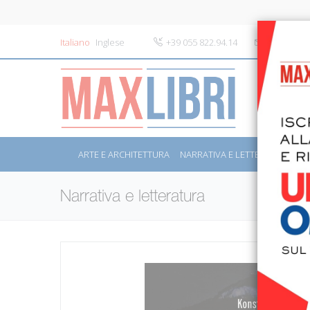
Italiano
Inglese
+39 055 822.94.14
info@maxli
ARTE E ARCHITETTURA
NARRATIVA E LETTERATURA
S
Narrativa e letteratura