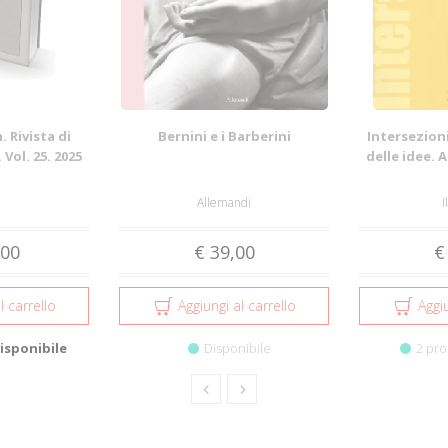
 Rivista di
Bernini e i Barberini
Intersezioni
 Vol. 25. 2025
delle idee. 
Allemandi
I
,00
€ 39,00
€
l carrello
Aggiungi al carrello
Aggiu
isponibile
Disponibile
2 pro