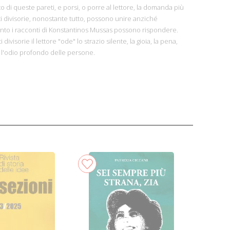
 di queste pareti, e porsi, o porre al lettore, la domanda più
areti divisorie, nonostante tutto, possono unire anziché
anto i racconti di Konstantinos Mussas possono rispondere.
divisorie il lettore "ode" lo strazio silente, la gioia, la pena,
l'odio profondo delle persone.