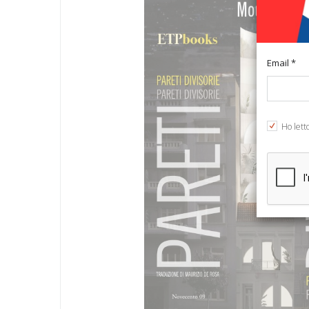
Email *
Ho lett