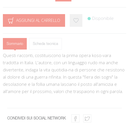
Disponibile
AGGIUNGI AL CARRELLO
Sommario
Scheda tecnica
Questi racconti, costituiscono la prima opera koso-vara
tradotta in Italia. L'autore, con un linguaggio rudo ma anche
divertente, indaga la vita quotidia-na di persone che resistono
al dolore di una guerra nfinita. In questa "fiera dei sogni" la
desolazione e la follia umana lasciano il posto all'amicizia e
all'amore per il prossimo, valori che traspaiono in ogni parola.
CONDIVIDI SUI SOCIAL NETWORK