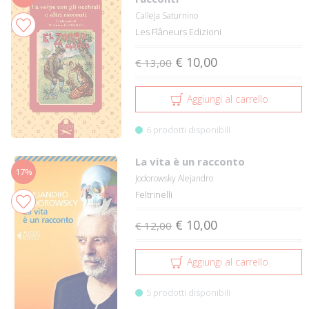
Calleja Saturnino
Les Flâneurs Edizioni
€ 10,00
€ 13,00
Aggiungi al carrello
6 prodotti disponibili
La vita è un racconto
17%
Jodorowsky Alejandro
Feltrinelli
€ 10,00
€ 12,00
Aggiungi al carrello
5 prodotti disponibili