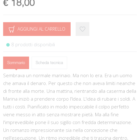
€ 18,00
AGGIUNGI AL CARRELLO
8 prodotti disponibili
Sommario
Scheda tecnica
Sembrava un normale marinaio. Ma non lo era. Era un uomo
che amava il denaro. Per questo che non aveva limiti neanche
di fronte alla morte. Una mattina, rientrando alla caserma della
Marina iniziò a prendere corpo l'Idea. L'idea di rubare i soldi. A
tutti i costi. Pianificato in modo impeccabile il colpo perfetto
viene messo in atto senza mostrare pietà. Ma alla fine
l'imprevedibile pone il suo sigillo con fredda determinazione.
Un romanzo impressionante sia nella concezione che
nell'esecuzione. Un ritmo incredibile che ti trascina dentro,