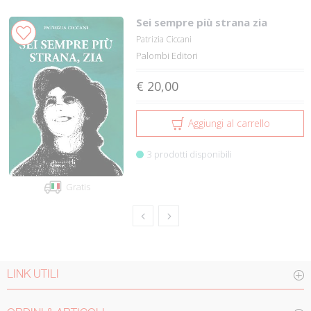
Sei sempre più strana zia
Patrizia Ciccani
Palombi Editori
€ 20,00
Aggiungi al carrello
3 prodotti disponibili
Gratis
LINK UTILI