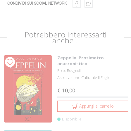
CONDIVIDI SUI SOCIAL NETWORK
Potrebbero interessarti
anche...
Zeppelin. Prosimetro
anacronistico
Rocco Rosignoli
Associazione Culturale Il Foglio
€ 10,00
Aggiungi al carrello
Disponibile