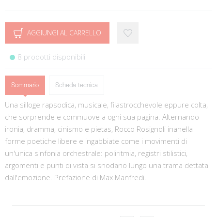
AGGIUNGI AL CARRELLO
8 prodotti disponibili
Sommario
Scheda tecnica
Una silloge rapsodica, musicale, filastrocchevole eppure colta,
che sorprende e commuove a ogni sua pagina. Alternando
ironia, dramma, cinismo e pietas, Rocco Rosignoli inanella
forme poetiche libere e ingabbiate come i movimenti di
un'unica sinfonia orchestrale: poliritmia, registri stilistici,
argomenti e punti di vista si snodano lungo una trama dettata
dall'emozione. Prefazione di Max Manfredi.