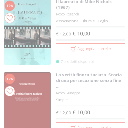
Il laureato di Mike Nichols
17%
(1967)
Rocco Rosignoli
Associazione Culturale Il Foglio
€ 10,00
€ 12,00
Aggiungi al carrello
7 prodotti disponibili
La verità finora taciuta. Storia
17%
di una persecuzione senza fine
...
Rocco Giuseppe
Simple
€ 10,00
€ 12,00
Aggiungi al carrello