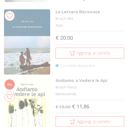
Le Lettere Ritrovate
Bruschi Bibi
Aion
€ 20,00
Aggiungi al carrello
2 prodotti disponibili
Andiamo a Vedere le Api
9%
Bruschi Marco
Memoranda
€ 11,86
€ 13,00
Aggiungi al carrello