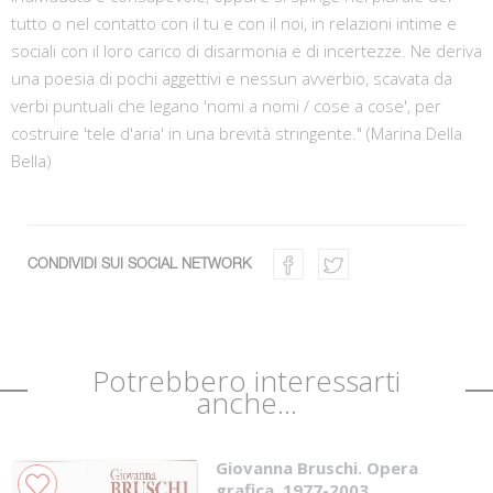
tutto o nel contatto con il tu e con il noi, in relazioni intime e
sociali con il loro carico di disarmonia e di incertezze. Ne deriva
una poesia di pochi aggettivi e nessun avverbio, scavata da
verbi puntuali che legano 'nomi a nomi / cose a cose', per
costruire 'tele d'aria' in una brevità stringente." (Marina Della
Bella)
CONDIVIDI SUI SOCIAL NETWORK
Potrebbero interessarti
anche...
Giovanna Bruschi. Opera
grafica. 1977-2003