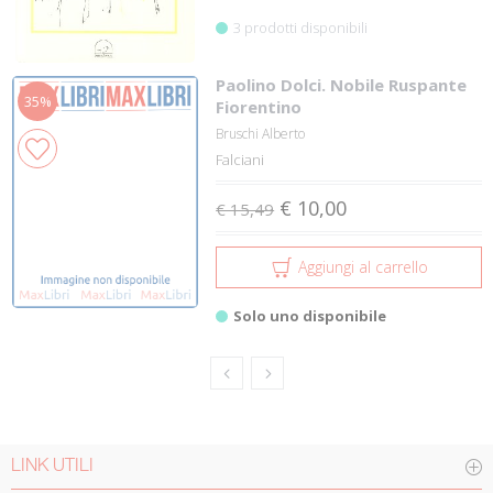
3 prodotti disponibili
Paolino Dolci. Nobile Ruspante
35%
Fiorentino
Bruschi Alberto
Falciani
€ 10,00
€ 15,49
Aggiungi al carrello
Solo uno disponibile
LINK UTILI