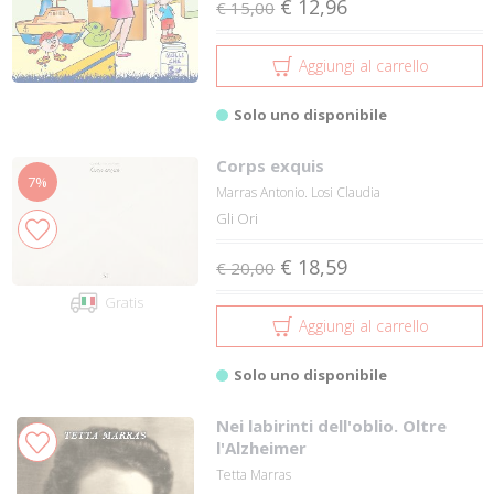
€ 12,96
€ 15,00
Aggiungi al carrello
Solo uno disponibile
Corps exquis
7%
Marras Antonio. Losi Claudia
Gli Ori
€ 18,59
€ 20,00
Gratis
Aggiungi al carrello
Solo uno disponibile
Nei labirinti dell'oblio. Oltre
l'Alzheimer
Tetta Marras