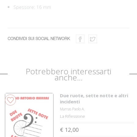
Spessore: 16 mm
CONDIVIDI SUI SOCIAL NETWORK
Potrebbero interessarti
anche...
Due ruote, sette notte e altri
incidenti
Marras Paolo A.
La Riflessione
€ 12,00