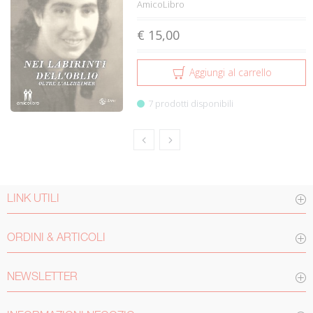
AmicoLibro
€ 15,00
Aggiungi al carrello
7 prodotti disponibili
LINK UTILI
ORDINI & ARTICOLI
NEWSLETTER