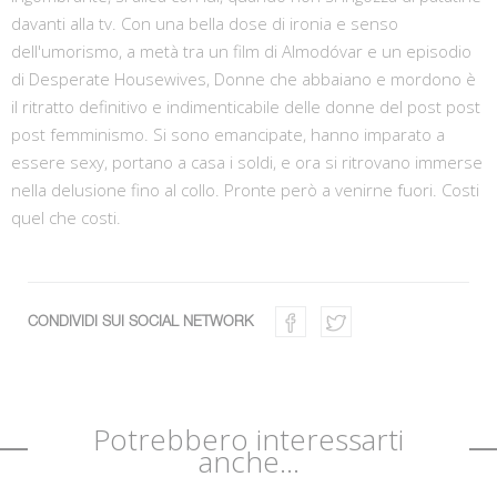
davanti alla tv. Con una bella dose di ironia e senso
dell'umorismo, a metà tra un film di Almodóvar e un episodio
di Desperate Housewives, Donne che abbaiano e mordono è
il ritratto definitivo e indimenticabile delle donne del post post
post femminismo. Si sono emancipate, hanno imparato a
essere sexy, portano a casa i soldi, e ora si ritrovano immerse
nella delusione fino al collo. Pronte però a venirne fuori. Costi
quel che costi.
CONDIVIDI SUI SOCIAL NETWORK
Potrebbero interessarti
anche...