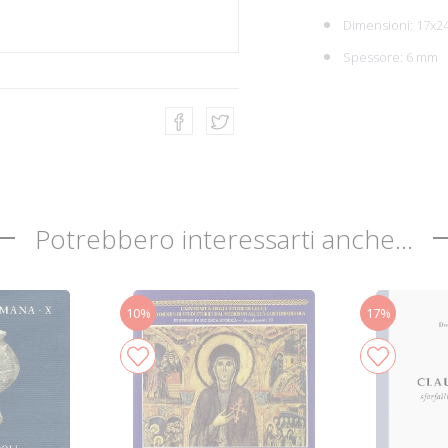
Dimensioni: 17x2
Spessore: 6 mm
Potrebbero interessarti anche...
10%
17%