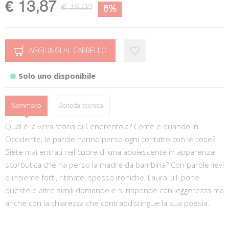
€ 13,87
€ 15,00
8%
AGGIUNGI AL CARRELLO
Solo uno disponibile
Sommario
Scheda tecnica
Qual è la vera storia di Cenerentola? Come e quando in
Occidente, le parole hanno perso ogni contatto con le cose?
Siete mai entrati nel cuore di una adolescente in apparenza
scorbutica che ha perso la madre da bambina? Con parole lievi
e insieme forti, ritmate, spesso ironiche, Laura Lilli pone
queste e altre simili domande e si risponde con leggerezza ma
anche con la chiarezza che contraddistingue la sua poesia.