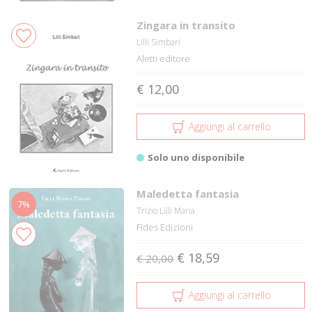
Zingara in transito
Lilli Simbari
Aletti editore
€ 12,00
Aggiungi al carrello
Solo uno disponibile
Maledetta fantasia
7%
Trizio Lilli Maria
Fides Edizioni
€ 18,59
€ 20,00
Aggiungi al carrello