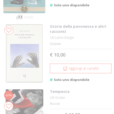
Solo uno disponibile
Gratis
Storia della pavonessa e altri
racconti
Lilli Latino Giorgio
Quasar
€ 10,00
Aggiungi al carrello
Solo uno disponibile
Tempesta
47%
Lilli Gruber
Rizzoli