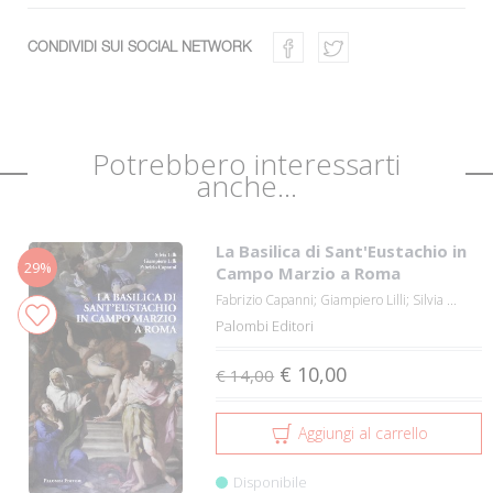
CONDIVIDI SUI SOCIAL NETWORK
Potrebbero interessarti
anche...
La Basilica di Sant'Eustachio in
29%
Campo Marzio a Roma
Fabrizio Capanni; Giampiero Lilli; Silvia ...
Palombi Editori
€ 10,00
€ 14,00
Aggiungi al carrello
Disponibile