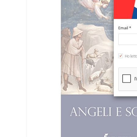
Email *
Ho lett