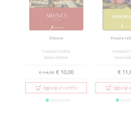
Silence
Poesie rel
Francesco Canfora
Francesco C
Sovera Edizioni
Sovera Edi
€ 10,00
€ 11,
€ 14,00
Aggiungi al carrello
Aggiungi a
Disponibile
Dispo