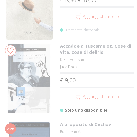
€ 13,50
Aggiungi al carrello
4 prodotti disponibili
Accadde a Tuscamelot. Cose di
vita, cose di delirio
Della Mea Ivan
Jaca Book
€ 9,00
Aggiungi al carrello
Solo uno disponibile
A proposito di Cechov
29%
Bunin Ivan A.