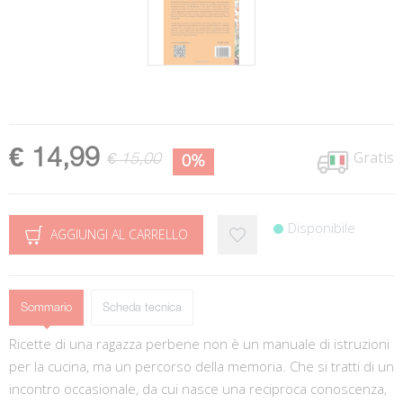
€ 14,99
Gratis
€ 15,00
0%
Disponibile
AGGIUNGI AL CARRELLO
Sommario
Scheda tecnica
Ricette di una ragazza perbene non è un manuale di istruzioni
per la cucina, ma un percorso della memoria. Che si tratti di un
incontro occasionale, da cui nasce una reciproca conoscenza,