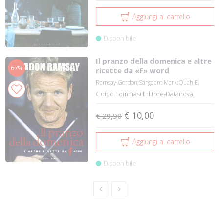
Aggiungi al carrello
Disponibile
Il pranzo della domenica e altre
67%
ricette da «F» word
Ramsay Gordon;Sargeant Mark;Quah E.
Guido Tommasi Editore-Datanova
€ 10,00
€ 29,90
Aggiungi al carrello
Disponibile