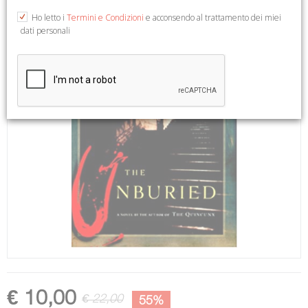
Ho letto i
Termini e Condizioni
e acconsendo al trattamento dei miei
dati personali
€ 10,00
€ 22,00
55%