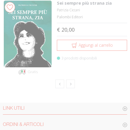
Sei sempre più strana zia
Patrizia Ciccani
Palombi Editori
€ 20,00
Aggiungi al carrello
3 prodotti disponibili
Gratis
LINK UTILI
ORDINI & ARTICOLI