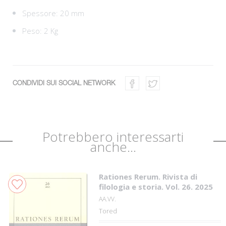
Spessore: 20 mm
Peso: 2 Kg
CONDIVIDI SUI SOCIAL NETWORK
Potrebbero interessarti
anche...
Rationes Rerum. Rivista di
filologia e storia. Vol. 26. 2025
AA.VV.
Tored