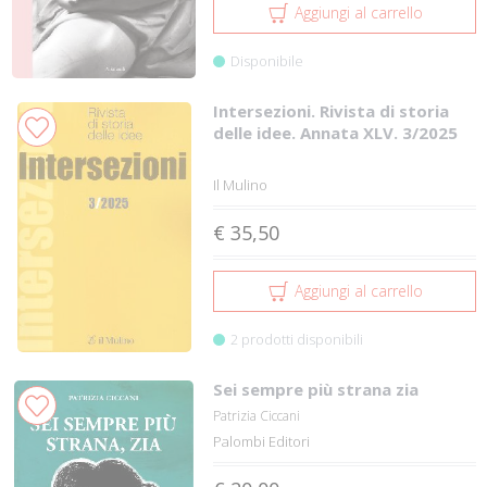
Aggiungi al carrello
Disponibile
Intersezioni. Rivista di storia
delle idee. Annata XLV. 3/2025
Il Mulino
€ 35,50
Aggiungi al carrello
2 prodotti disponibili
Sei sempre più strana zia
Patrizia Ciccani
Palombi Editori