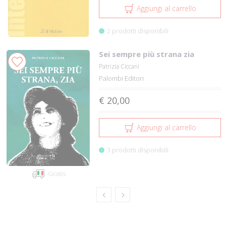
Aggiungi al carrello
2 prodotti disponibili
Sei sempre più strana zia
Patrizia Ciccani
Palombi Editori
€ 20,00
Aggiungi al carrello
3 prodotti disponibili
Gratis