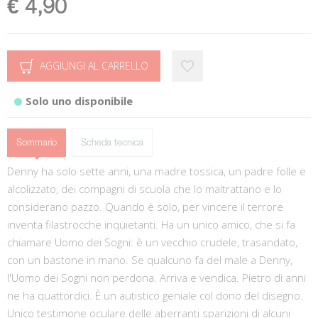
€ 4,90
AGGIUNGI AL CARRELLO
Solo uno disponibile
Sommario
Scheda tecnica
Denny ha solo sette anni, una madre tossica, un padre folle e
alcolizzato, dei compagni di scuola che lo maltrattano e lo
considerano pazzo. Quando è solo, per vincere il terrore
inventa filastrocche inquietanti. Ha un unico amico, che si fa
chiamare Uomo dei Sogni: è un vecchio crudele, trasandato,
con un bastone in mano. Se qualcuno fa del male a Denny,
l'Uomo dei Sogni non perdona. Arriva e vendica. Pietro di anni
ne ha quattordici. È un autistico geniale col dono del disegno.
Unico testimone oculare delle aberranti sparizioni di alcuni