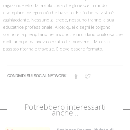
ragazzini, Pietro fa la sola cosa che gli riesce in modo
esemplare: disegna ciò che ha visto. E ciò che ha visto è
agghiacciante. Nessuno gli crede, nessuno tranne la sua
educatrice professionale. Alice: quei disegni le tolgono il
sonno e la precipitano nell'incubo, le ricordano qualcosa che
molti anni prima aveva cercato di rimuovere... Ma ora il
passato ritorna e travolge. E deve essere fermato.
CONDIVIDI SUI SOCIAL NETWORK
Potrebbero interessarti
anche...
Rationes Rerum. Rivista di