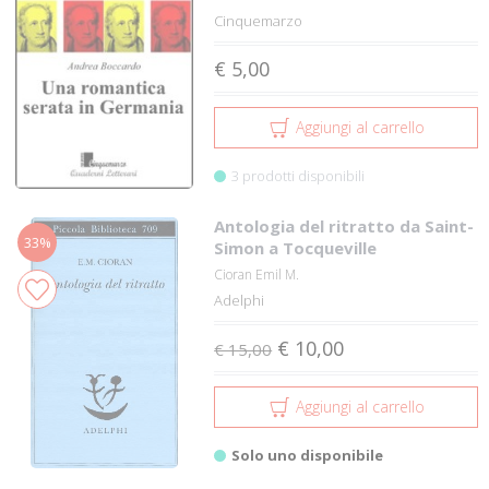
Cinquemarzo
€ 5,00
Aggiungi al carrello
3 prodotti disponibili
Antologia del ritratto da Saint-
33%
Simon a Tocqueville
Cioran Emil M.
Adelphi
€ 10,00
€ 15,00
Aggiungi al carrello
Solo uno disponibile