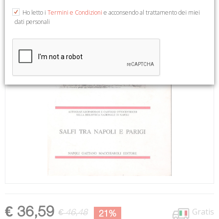
Ho letto i
Termini e Condizioni
e acconsendo al trattamento dei miei
dati personali
€ 36,59
Gratis
€ 46,48
21%