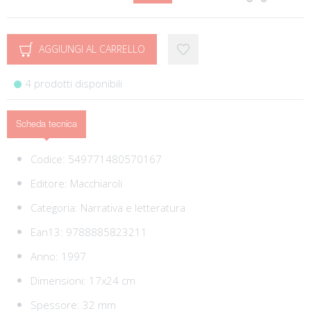
AGGIUNGI AL CARRELLO
4 prodotti disponibili
Scheda tecnica
Codice:
549771480570167
Editore:
Macchiaroli
Categoria:
Narrativa e letteratura
Ean13:
9788885823211
Anno: 1997
Dimensioni: 17x24 cm
Spessore: 32 mm