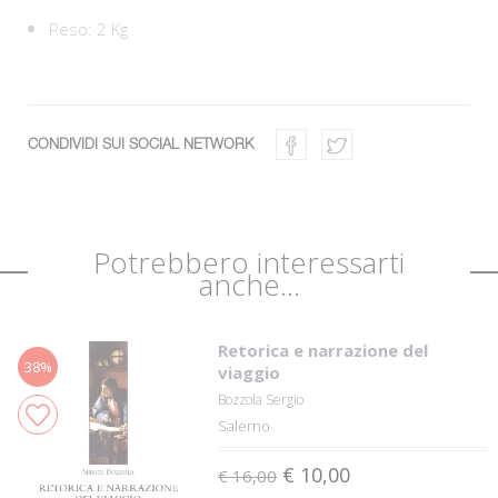
Peso: 2 Kg
CONDIVIDI SUI SOCIAL NETWORK
Potrebbero interessarti
anche...
Retorica e narrazione del
38%
viaggio
Bozzola Sergio
Salerno
€ 10,00
€ 16,00