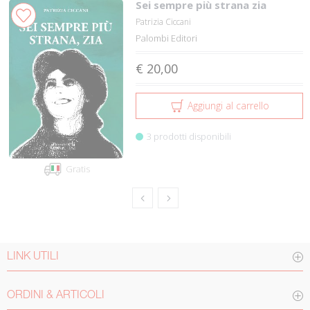
Sei sempre più strana zia
Patrizia Ciccani
Palombi Editori
€ 20,00
Aggiungi al carrello
3 prodotti disponibili
Gratis
LINK UTILI
ORDINI & ARTICOLI