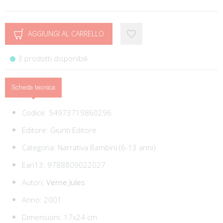
AGGIUNGI AL CARRELLO
3 prodotti disponibili
Scheda tecnica
Codice:
54973719860296
Editore:
Giunti Editore
Categoria:
Narrativa Bambini (6-13 anni)
Ean13:
9788809022027
Autori:
Verne Jules
Anno: 2001
Dimensioni: 17x24 cm