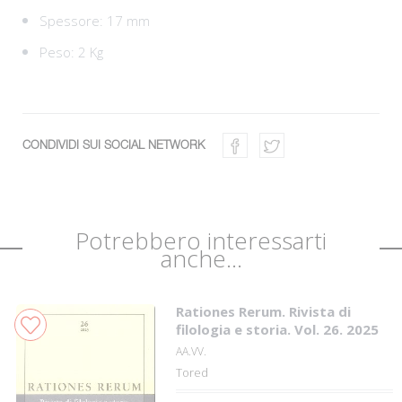
Spessore: 17 mm
Peso: 2 Kg
CONDIVIDI SUI SOCIAL NETWORK
Potrebbero interessarti
anche...
Rationes Rerum. Rivista di
filologia e storia. Vol. 26. 2025
AA.VV.
Tored