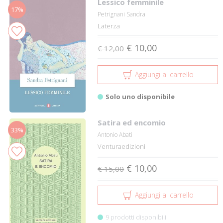
Lessico femminile
17%
Petrignani Sandra
Laterza
€ 10,00
€ 12,00
Aggiungi al carrello
Solo uno disponibile
Satira ed encomio
33%
Antonio Abati
Venturaedizioni
€ 10,00
€ 15,00
Aggiungi al carrello
9 prodotti disponibili