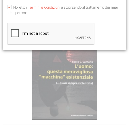
Ho letto i
Termini e Condizioni
e acconsendo al trattamento dei miei
dati personali