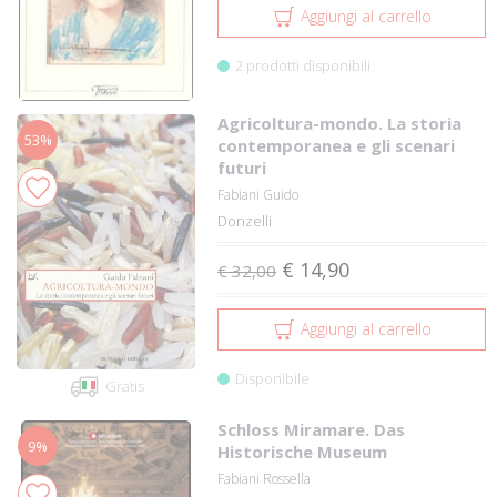
Aggiungi al carrello
2 prodotti disponibili
Agricoltura-mondo. La storia
53%
contemporanea e gli scenari
futuri
Fabiani Guido
Donzelli
€ 14,90
€ 32,00
Aggiungi al carrello
Disponibile
Gratis
Schloss Miramare. Das
9%
Historische Museum
Fabiani Rossella