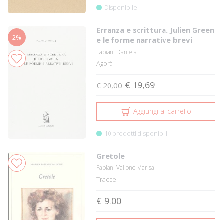
Disponibile
Erranza e scrittura. Julien Green
2%
e le forme narrative brevi
Fabiani Daniela
Agorà
€ 19,69
€ 20,00
Aggiungi al carrello
10 prodotti disponibili
Gretole
Fabiani Vallone Marisa
Tracce
€ 9,00