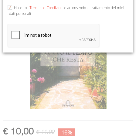
Ho letto i
Termini e Condizioni
e acconsendo al trattamento dei miei
dati personali
€ 10,00
€ 11,90
16%