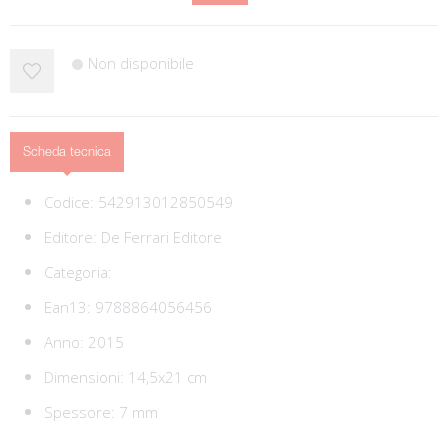
Non disponibile
Scheda tecnica
Codice:
542913012850549
Editore:
De Ferrari Editore
Categoria:
Ean13:
9788864056456
Anno: 2015
Dimensioni: 14,5x21 cm
Spessore: 7 mm