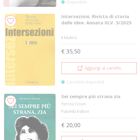
Disponibile
Intersezioni. Rivista di storia
delle idee. Annata XLV. 3/2025
Il Mulino
€ 35,50
Aggiungi al carrello
2 prodotti disponibili
Sei sempre più strana zia
Patrizia Ciccani
Palombi Editori
€ 20,00