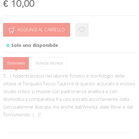
€ 10,00
AGGIUNGI AL CARRELLO
Solo uno disponibile
Sommario
Scheda tecnica
"(...) Addentrandosi nei labirinti fonetici e morfologici delle
ottave di Torquato Tasso, l'autore di questo accurato e incisivo
studio critico si muove con padronanza analitica e con
disinvoltura comparativa fra casi estratti accortamente dalla
Gerusalemme liberata, ma anche dall'Aminta, dalle Rime e dal
Torrismondo. (...)"