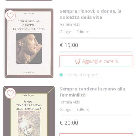
Sempre rinnovi, o donna, la
dolcezza della vita
Fortuna Aldo
Gangemi Editore
€ 15,00
Aggiungi al carrello
2 prodotti disponibili
Sempre tendere la mano alla
femminilità
Fortuna Aldo
Gangemi Editore
€ 20,00