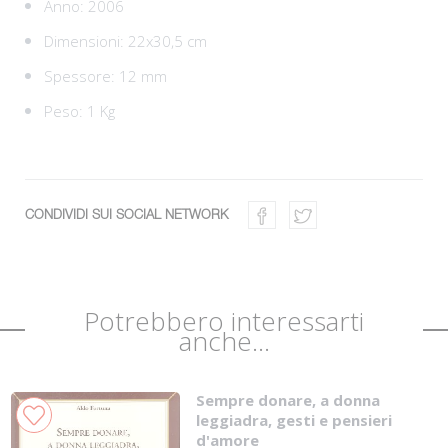
Anno: 2006
Dimensioni: 22x30,5 cm
Spessore: 12 mm
Peso: 1 Kg
CONDIVIDI SUI SOCIAL NETWORK
Potrebbero interessarti
anche...
Sempre donare, a donna
leggiadra, gesti e pensieri
d'amore