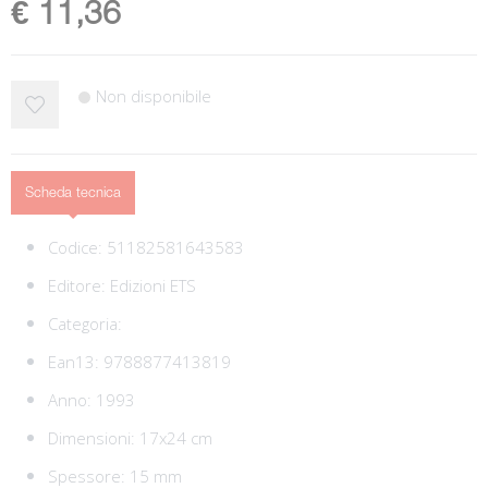
€ 11,36
Non disponibile
Scheda tecnica
Codice:
51182581643583
Editore:
Edizioni ETS
Categoria:
Ean13:
9788877413819
Anno: 1993
Dimensioni: 17x24 cm
Spessore: 15 mm