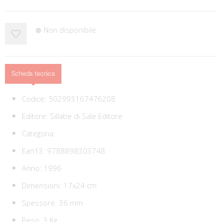
Non disponibile
Scheda tecnica
Codice:
502993167476208
Editore:
Sillabe di Sale Editore
Categoria:
Ean13:
9788898303748
Anno: 1996
Dimensioni: 17x24 cm
Spessore: 36 mm
Peso: 3 Kg