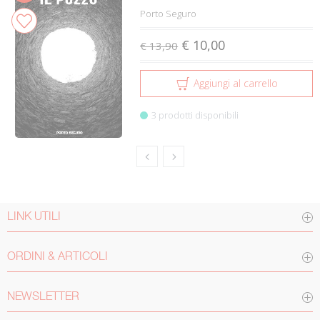
Porto Seguro
€ 10,00
€ 13,90
Aggiungi al carrello
3 prodotti disponibili
LINK UTILI
ORDINI & ARTICOLI
NEWSLETTER