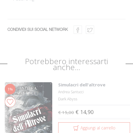
CONDIVIDI SUI SOCIAL NETWORK
Potrebbero interessarti
anche...
Simulacri dell'altrove
1%
Andrea Santucci
Dark Abyss
€ 14,90
€ 15,00
Aggiungi al carrello