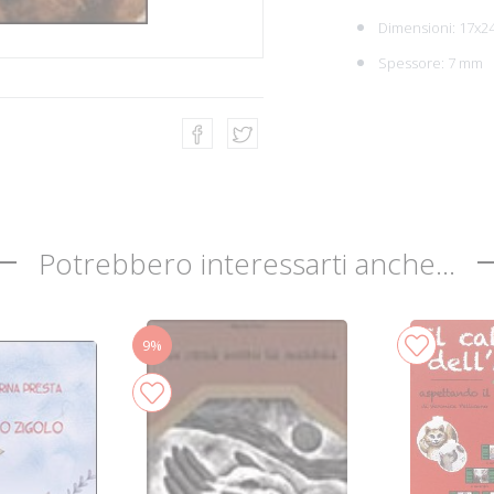
Dimensioni: 17x2
Spessore: 7 mm
Potrebbero interessarti anche...
9%