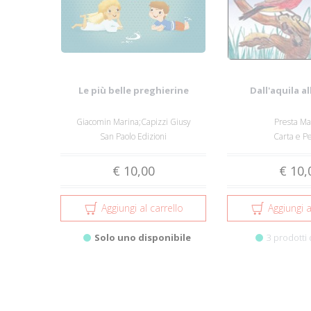
Le più belle preghierine
Dall'aquila al
Giacomin Marina;Capizzi Giusy
Presta Ma
San Paolo Edizioni
Carta e P
€ 10,00
€ 10,
Aggiungi al carrello
Aggiungi a
Solo uno disponibile
3 prodotti 