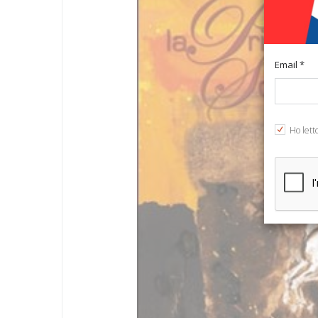
Email *
Ho lett