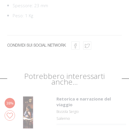
Spessore: 23 mm
Peso: 1 Kg
CONDIVIDI SUI SOCIAL NETWORK
Potrebbero interessarti
anche...
Retorica e narrazione del
38%
viaggio
Bozzola Sergio
Salerno