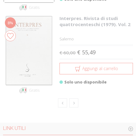
Gratis
Interpres. Rivista di studi
8%
quattrocenteschi (1979). Vol. 2
Salerno
€ 55,49
€ 60,00
Aggiungi al carrello
Solo uno disponibile
Gratis
LINK UTILI