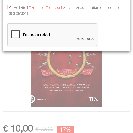
Ho letto i
Termini e Condizioni
e acconsendo al trattamento dei miei
dati personali
€ 10,00
€ 12,00
17%