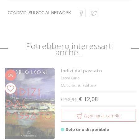
CONDIVIDI SUI SOCIAL NETWORK
Potrebbero interessarti
anche...
Indizi dal passato
6%
Leoni Carlo
Macchione Editore
€ 12,08
€ 12,91
Aggiungi al carrello
Solo uno disponibile