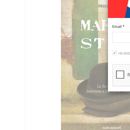
Email *
Ho lett