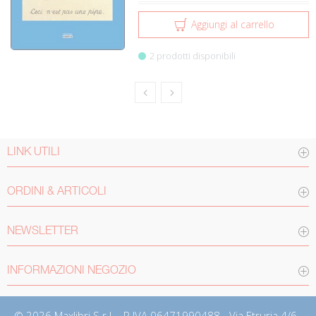
Aggiungi al carrello
2 prodotti disponibili
LINK UTILI
ORDINI & ARTICOLI
NEWSLETTER
INFORMAZIONI NEGOZIO
© 2026 Maxlibri S.r.l. - P.IVA 06471990488 - Via Etruria 4/6