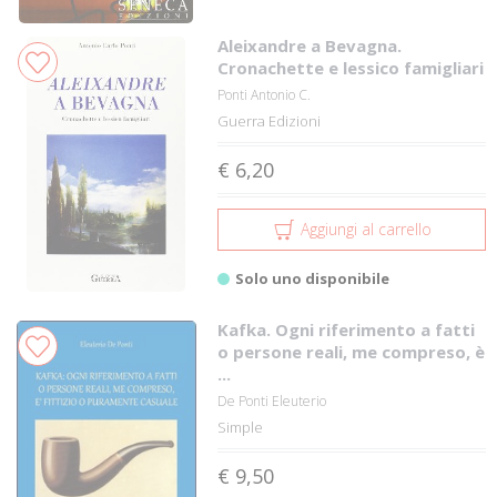
Aleixandre a Bevagna.
Cronachette e lessico famigliari
Ponti Antonio C.
Guerra Edizioni
€ 6,20
Aggiungi al carrello
Solo uno disponibile
Kafka. Ogni riferimento a fatti
o persone reali, me compreso, è
...
De Ponti Eleuterio
Simple
€ 9,50