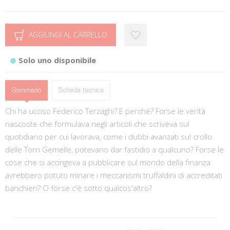
AGGIUNGI AL CARRELLO
Solo uno disponibile
Sommario
Scheda tecnica
Chi ha ucciso Federico Terzaghi? E perché? Forse le verità
nascoste che formulava negli articoli che scriveva sul
quotidiano per cui lavorava, come i dubbi avanzati sul crollo
delle Torri Gemelle, potevano dar fastidio a qualcuno? Forse le
cose che si accingeva a pubblicare sul mondo della finanza
avrebbero potuto minare i meccanismi truffaldini di accreditati
banchieri? O forse c'è sotto qualcos'altro?