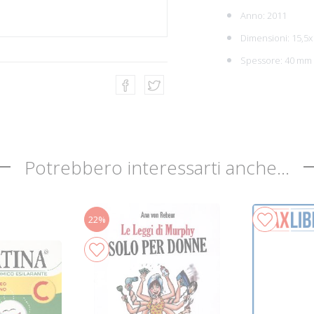
Anno: 2011
Dimensioni: 15,5x
Spessore: 40 mm
Potrebbero interessarti anche...
22%