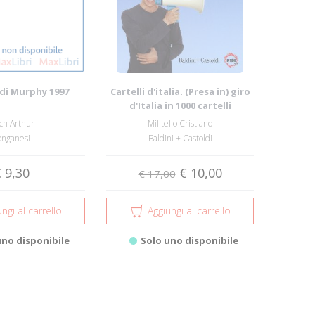
di Murphy 1997
Cartelli d'italia. (Presa in) giro
d'Italia in 1000 cartelli
ch Arthur
Militello Cristiano
onganesi
Baldini + Castoldi
 9,30
€ 10,00
€ 17,00
ngi al carrello
Aggiungi al carrello
uno disponibile
Solo uno disponibile