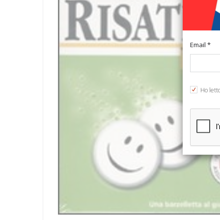
Email *
Ho lett