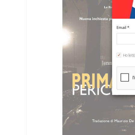
Email *
Ho lett