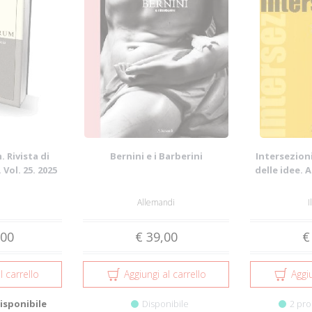
 Rivista di
Bernini e i Barberini
Intersezioni
 Vol. 25. 2025
delle idee. 
Allemandi
I
,00
€ 39,00
€
l carrello
Aggiungi al carrello
Aggiu
isponibile
Disponibile
2 pro