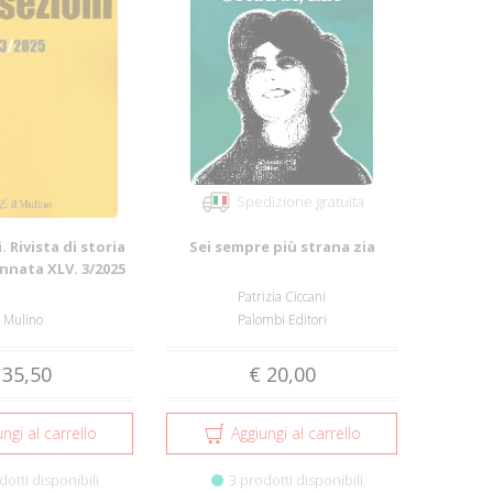
Spedizione gratuita
. Rivista di storia
Sei sempre più strana zia
Annata XLV. 3/2025
Patrizia Ciccani
l Mulino
Palombi Editori
 35,50
€ 20,00
ngi al carrello
Aggiungi al carrello
dotti disponibili
3 prodotti disponibili