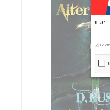
Email *
Ho lett