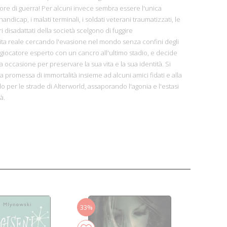
atore di guerra! Per alcuni invece sembra essere l'unica
handicap, i malati terminali, i soldati veterani traumatizzati, le
ri disadattati della società scelgono di fuggire
ita reale cercando l'evasione nel mondo senza confini degli
ocatore esperto con un cancro all'ultimo stadio, e decide
a occasione per preservare la sua vita e la sua identità. Si
 la promessa di immortalità insieme ad alcuni amici fidati e alla
per le strade di Alterworld, assaporando l'agonia e l'estasi
à.
33%